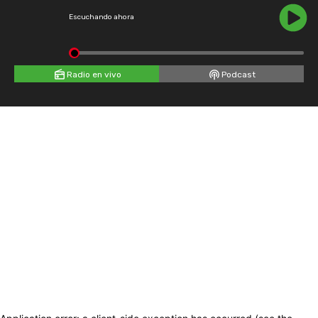
Escuchando ahora
Radio en vivo
Podcast