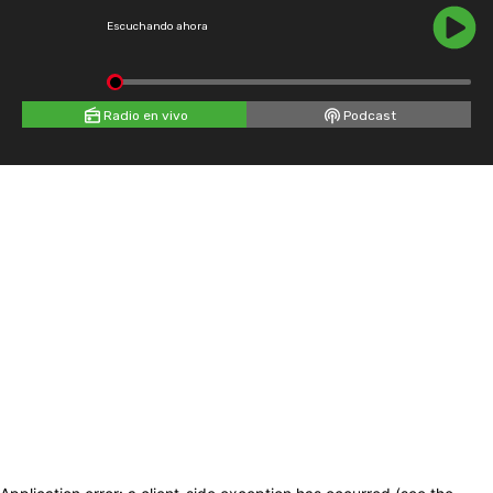
Escuchando ahora
Radio en vivo
Podcast